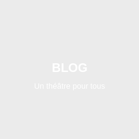
Skip
to
content
BLOG
Un théâtre pour tous