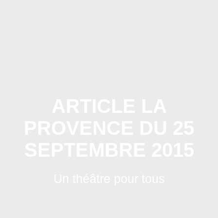
Skip
to
content
ARTICLE LA
PROVENCE DU 25
SEPTEMBRE 2015
Un théâtre pour tous