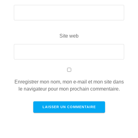
Site web
Enregistrer mon nom, mon e-mail et mon site dans
le navigateur pour mon prochain commentaire.
Ce site utilise Akismet pour réduire les
indésirables.
En savoir plus sur la façon dont les