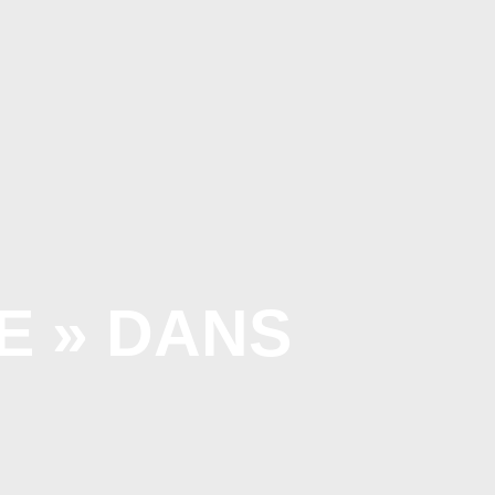
RAL
NOS TEXTES
LIENS AMIS
ARCHIVES
E » DANS