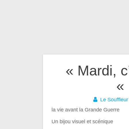
Navigation
« Mardi, c
de
« 
l’article
Le Souffleur
la vie avant la Grande Guerre
Un bijou visuel et scénique