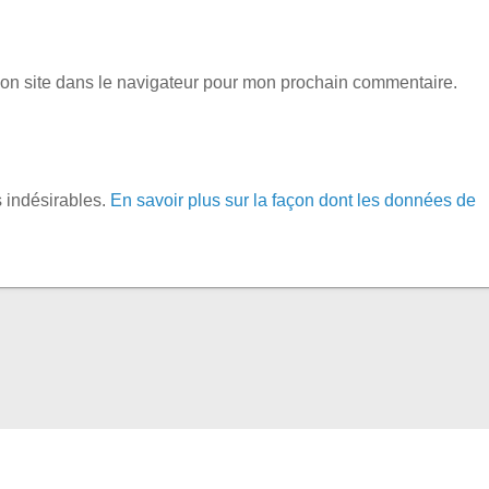
on site dans le navigateur pour mon prochain commentaire.
s indésirables.
En savoir plus sur la façon dont les données de
© 2026 Théâtre Off Meyreuil