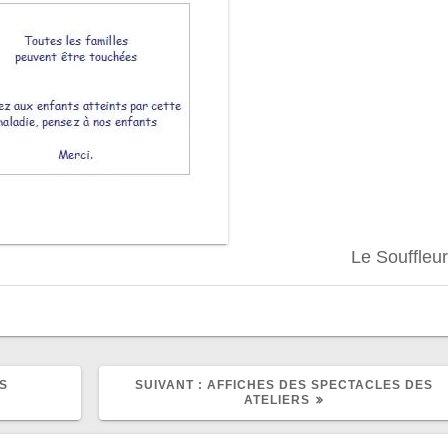
Le Souffleur
ARTICLE
S
SUIVANT :
AFFICHES DES SPECTACLES DES
SUIVANT
ATELIERS
: