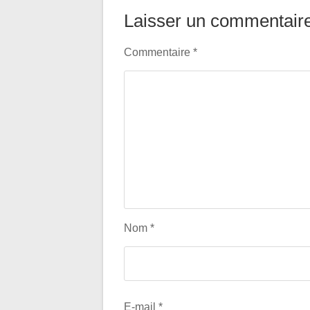
Laisser un commentair
Commentaire
*
Nom
*
E-mail
*