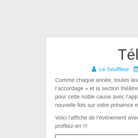
Navigation
Té
de
Le Souffleur
Comme chaque année, toutes les 
l’article
l’accordage » et la section théâtr
pour cette noble cause avec l’ap
nouvelle fois sur votre présence e
Voici l’affiche de l’événement av
profitez-en !!!