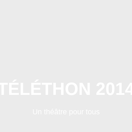
ACCUEIL
AGENDA GÉNÉ
TÉLÉTHON 201
Un théâtre pour tous