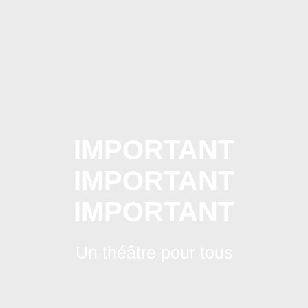
Skip
to
content
IMPORTANT
IMPORTANT
IMPORTANT
Un théâtre pour tous