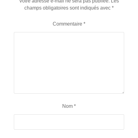
Votre adresse e-mail ne sera pas publiée.
Les
champs obligatoires sont indiqués avec
*
Commentaire
*
Nom
*