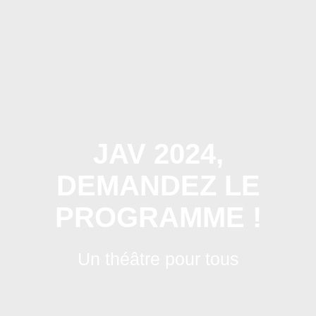
Skip
to
content
JAV 2024,
DEMANDEZ LE
PROGRAMME !
Un théâtre pour tous