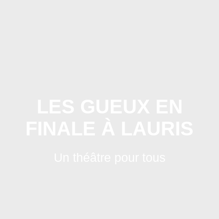
Skip
to
content
LES GUEUX EN
FINALE À LAURIS
Un théâtre pour tous